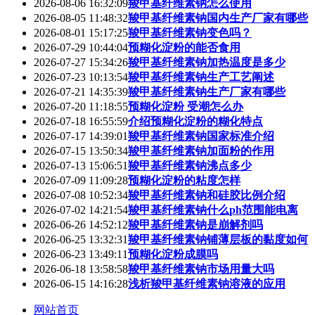
2026-08-06 16:32:09
羧甲基纤维素钠怎么使用
2026-08-05 11:48:32
羧甲基纤维素钠国内生产厂家有哪些
2026-08-01 15:17:25
羧甲基纤维素钠变色吗？
2026-07-29 10:44:04
预糊化淀粉的能否食用
2026-07-27 15:34:26
羧甲基纤维素钠加热温度是多少
2026-07-23 10:13:54
羧甲基纤维素钠生产工艺阐述
2026-07-21 14:35:39
羧甲基纤维素钠生产厂家有哪些
2026-07-20 11:18:55
预糊化淀粉 受潮怎么办
2026-07-18 16:55:59
介绍预糊化淀粉的糊化特点
2026-07-17 14:39:01
羧甲基纤维素钠国家标准介绍
2026-07-15 13:50:34
羧甲基纤维素钠加面粉的作用
2026-07-13 15:06:51
羧甲基纤维素钠沸点多少
2026-07-09 11:09:28
预糊化淀粉的粘度怎样
2026-07-08 10:52:34
羧甲基纤维素钠和硅胶比例介绍
2026-07-02 14:21:54
羧甲基纤维素钠什么ph范围能电离
2026-06-26 14:52:12
羧甲基纤维素钠是崩解剂吗
2026-06-25 13:32:31
羧甲基纤维素钠铺薄层板的黏度如何
2026-06-23 13:49:11
预糊化淀粉成膜吗
2026-06-18 13:58:58
羧甲基纤维素钠市场用量大吗
2026-06-15 14:16:28
浅析羧甲基纤维素钠溶液的应用
网站首页