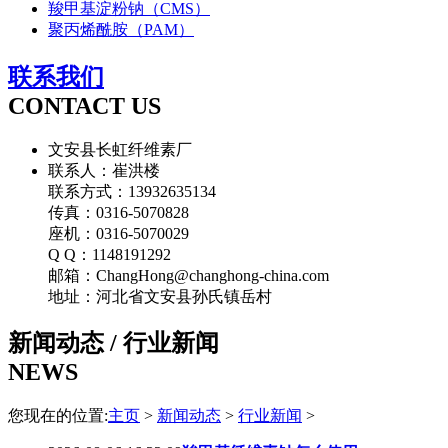
羧甲基淀粉钠（CMS）
聚丙烯酰胺（PAM）
联系我们
CONTACT US
文安县长虹纤维素厂
联系人：崔洪楼
联系方式：13932635134
传真：0316-5070828
座机：0316-5070029
Q Q：1148191292
邮箱：ChangHong@changhong-china.com
地址：河北省文安县孙氏镇岳村
新闻动态 / 行业新闻
NEWS
您现在的位置:
主页
>
新闻动态
>
行业新闻
>