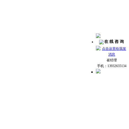
在 线 咨 询
崔经理
手机：13932635134